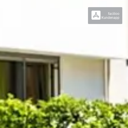
facilioo
Kundenapp