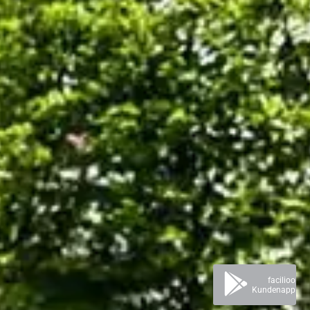
facilioo
Kundenapp