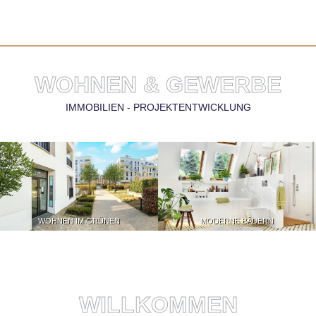
WOHNEN & GEWERBE
IMMOBILIEN - PROJEKTENTWICKLUNG
WOHNEN IM GRÜNEN
MODERNE BÄDERN
WILLKOMMEN